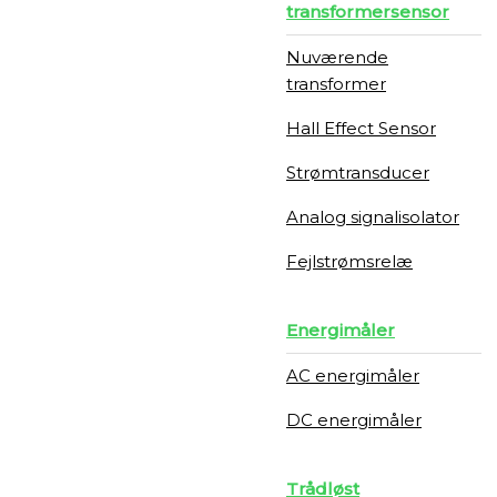
transformersensor
Nuværende
transformer
Hall Effect Sensor
Strømtransducer
Analog signalisolator
Fejlstrømsrelæ
Energimåler
AC energimåler
DC energimåler
Trådløst