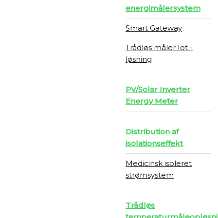
energimålersystem
Smart Gateway
Trådløs måler Iot -
løsning
PV/Solar Inverter
Energy Meter
Distribution af
isolationseffekt
Medicinsk isoleret
strømsystem
Trådløs
temperaturmåleopløsn