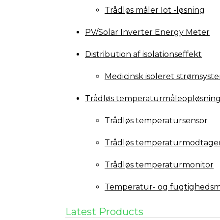
Trådløs måler Iot -løsning
PV/Solar Inverter Energy Meter
Distribution af isolationseffekt
Medicinsk isoleret strømsyst
Trådløs temperaturmåleopløsnin
Trådløs temperatursensor
Trådløs temperaturmodtage
Trådløs temperaturmonitor
Temperatur- og fugtighedsm
Latest Products