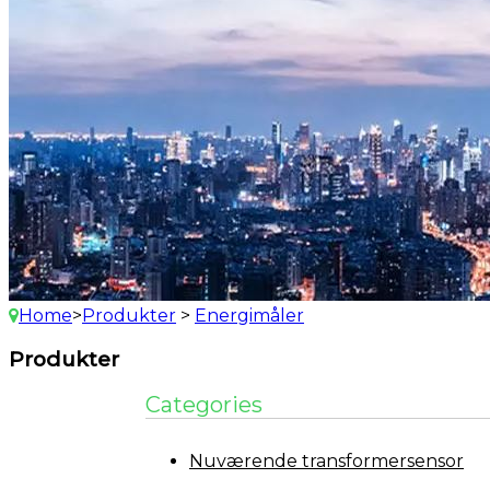
Home
>
Produkter
>
Energimåler
Produkter
Categories
Nuværende transformersensor