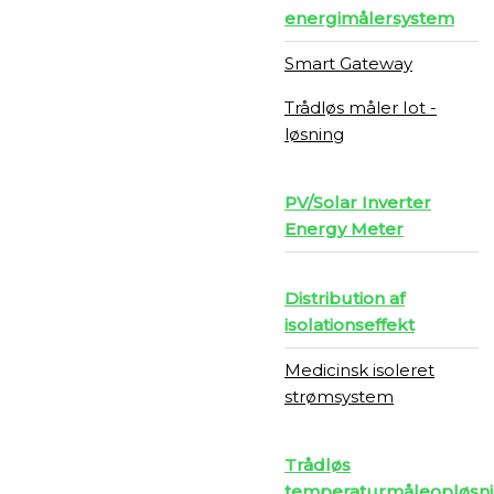
energimålersystem
Smart Gateway
Trådløs måler Iot -
løsning
PV/Solar Inverter
Energy Meter
Distribution af
isolationseffekt
Medicinsk isoleret
strømsystem
Trådløs
temperaturmåleopløsn