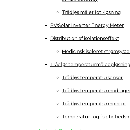
Trådløs måler Iot -løsning
PV/Solar Inverter Energy Meter
Distribution af isolationseffekt
Medicinsk isoleret strømsyst
Trådløs temperaturmåleopløsnin
Trådløs temperatursensor
Trådløs temperaturmodtage
Trådløs temperaturmonitor
Temperatur- og fugtighedsm