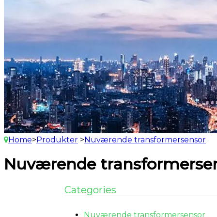
Home
>
Produkter
>
Nuværende transformersensor
Nuværende transformerse
Categories
Nuværende transformersensor