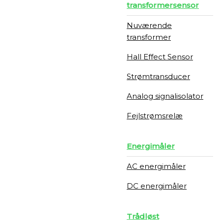
transformersensor
Nuværende
transformer
Hall Effect Sensor
Strømtransducer
Analog signalisolator
Fejlstrømsrelæ
Energimåler
AC energimåler
DC energimåler
Trådløst