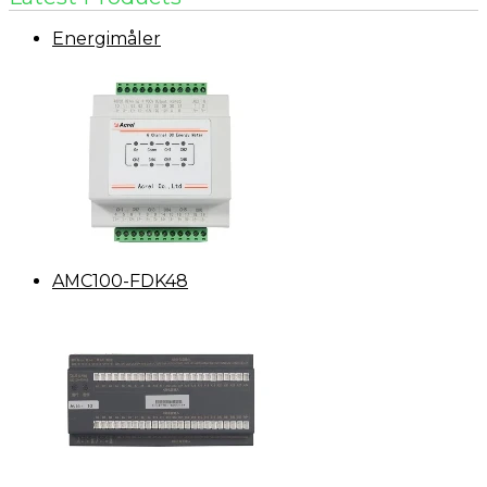
Energimåler
AMC100-FDK48