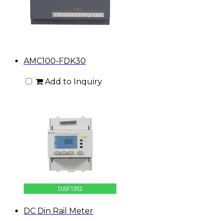
AMC100-FDK30
Add to Inquiry
DC Din Rail Meter