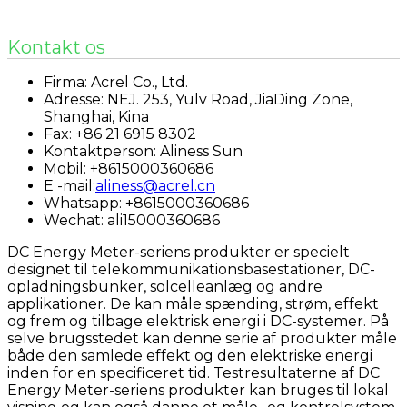
Kontakt os
Firma: Acrel Co., Ltd.
Adresse: NEJ. 253, Yulv Road, JiaDing Zone,
Shanghai, Kina
Fax: +86 21 6915 8302
Kontaktperson: Aliness Sun
Mobil: +8615000360686
E -mail:
aliness@acrel.cn
Whatsapp: +8615000360686
Wechat: ali15000360686
DC Energy Meter-seriens produkter er specielt
designet til telekommunikationsbasestationer, DC-
opladningsbunker, solcelleanlæg og andre
applikationer. De kan måle spænding, strøm, effekt
og frem og tilbage elektrisk energi i DC-systemer. På
selve brugsstedet kan denne serie af produkter måle
både den samlede effekt og den elektriske energi
inden for en specificeret tid. Testresultaterne af DC
Energy Meter-seriens produkter kan bruges til lokal