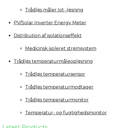
Trådløs måler Iot -løsning
PV/Solar Inverter Energy Meter
Distribution af isolationseffekt
Medicinsk isoleret strømsystem
Trådløs temperaturmåleopløsning
Trådløs temperatursensor
Trådløs temperaturmodtager
Trådløs temperaturmonitor
Temperatur- og fugtighedsmonitor
Latest Products