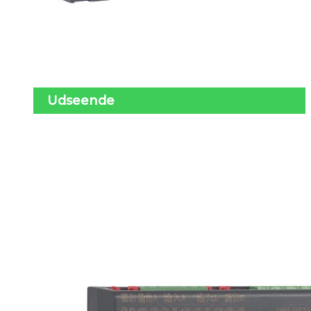
Udseende