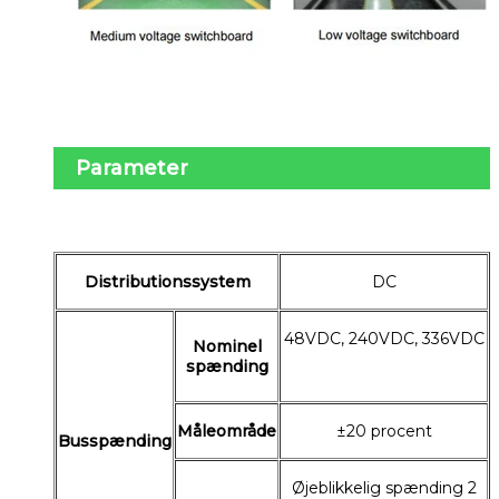
Parameter
Distributionssystem
DC
48VDC, 240VDC, 336VDC
Nominel
spænding
Måleområde
±20 procent
Busspænding
Øjeblikkelig spænding 2