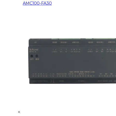
AMC100-FA30