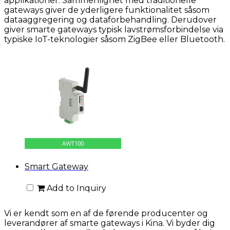
applikationer. Sammenlignet med traditionelle
gateways giver de yderligere funktionalitet såsom
dataaggregering og dataforbehandling. Derudover
giver smarte gateways typisk lavstrømsforbindelse via
typiske IoT-teknologier såsom ZigBee eller Bluetooth.
Smart Gateway
Add to Inquiry
Vi er kendt som en af de førende producenter og
leverandører af smarte gateways i Kina. Vi byder dig