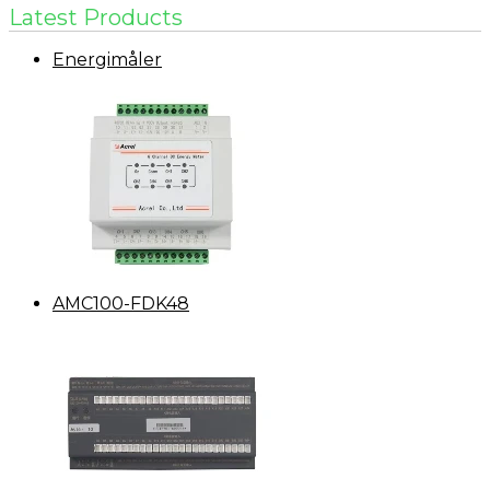
Latest Products
Energimåler
AMC100-FDK48