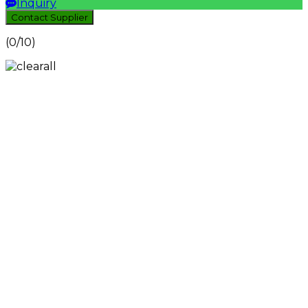
Inquiry
Contact Supplier
(
0
/10)