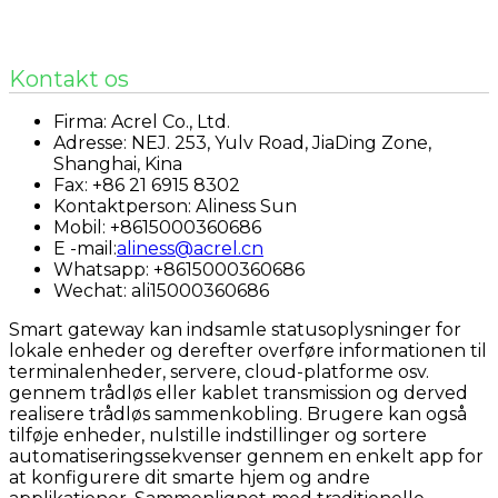
Kontakt os
Firma: Acrel Co., Ltd.
Adresse: NEJ. 253, Yulv Road, JiaDing Zone,
Shanghai, Kina
Fax: +86 21 6915 8302
Kontaktperson: Aliness Sun
Mobil: +8615000360686
E -mail:
aliness@acrel.cn
Whatsapp: +8615000360686
Wechat: ali15000360686
Smart gateway kan indsamle statusoplysninger for
lokale enheder og derefter overføre informationen til
terminalenheder, servere, cloud-platforme osv.
gennem trådløs eller kablet transmission og derved
realisere trådløs sammenkobling. Brugere kan også
tilføje enheder, nulstille indstillinger og sortere
automatiseringssekvenser gennem en enkelt app for
at konfigurere dit smarte hjem og andre