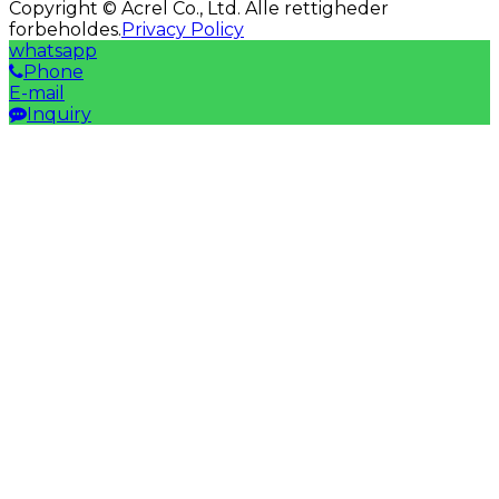
Copyright © Acrel Co., Ltd. Alle rettigheder
forbeholdes.
Privacy Policy
whatsapp
Phone
E-mail
Inquiry